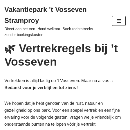
Vakantiepark 't Vosseven
Ga
Stramproy
naar
de
Direct aan het ven. Hond welkom. Boek rechtstreeks
zonder boekingskosten.
inhoud
🌿 Vertrekregels bij ’t
Vosseven
Vertrekken is altijd lastig op ’t Vosseven. Maar nu al vast :
Bedankt voor je verblijf en tot ziens !
We hopen dat je hebt genoten van de rust, natuur en
gezelligheid op ons park. Voor een soepel vertrek en een fijne
ervaring voor de volgende gasten, vragen we je vriendelijk om
onderstaande punten na te lopen vóór je vertrekt.