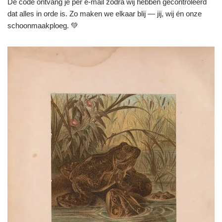
De code ontvang je per e-mail zodra wij hebben gecontroleerd
dat alles in orde is. Zo maken we elkaar blij — jij, wij én onze
schoonmaakploeg. 💚