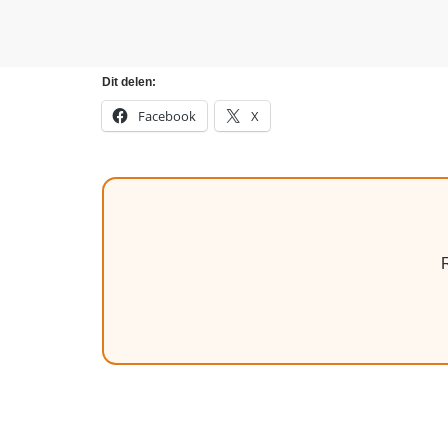
Dit delen:
Facebook
X