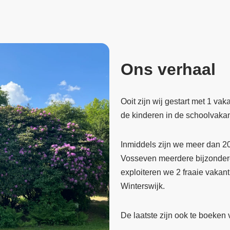
Ons verhaal
Ooit zijn wij gestart met 1 va
de kinderen in de schoolvakant
Inmiddels zijn we meer dan 20
Vosseven meerdere bijzondere
exploiteren we 2 fraaie vakant
Winterswijk.
De laatste zijn ook te boeken 