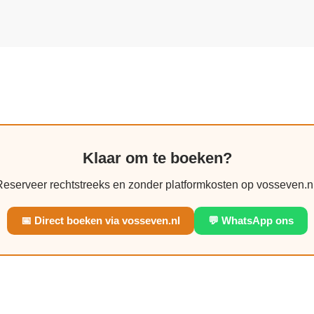
Klaar om te boeken?
Reserveer rechtstreeks en zonder platformkosten op vosseven.nl
📅 Direct boeken via vosseven.nl
💬 WhatsApp ons