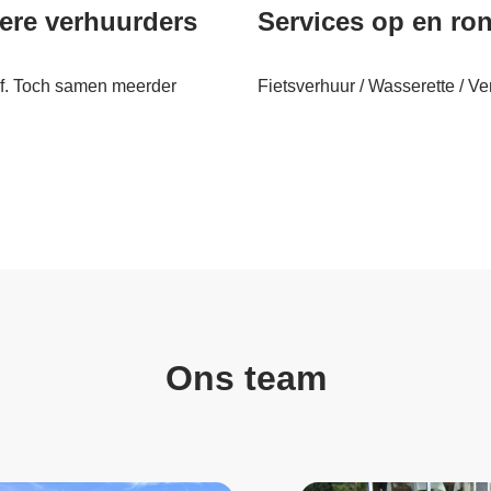
re verhuurders
Services op en ro
ef. Toch samen meerder
Fietsverhuur / Wasserette / V
Ons team