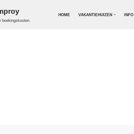
amproy
HOME
VAKANTIEHUIZEN
INFO
r boekingskosten.