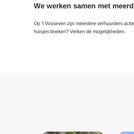
We werken samen met meerde
Op ’t Vosseven zijn meerdere verhuurders acti
huisjes boeken? Verken de mogelijkheden.