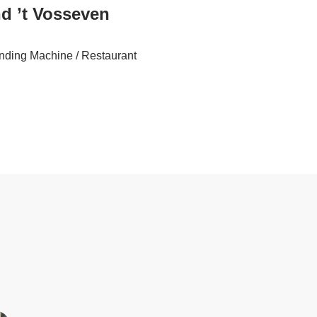
nd ’t Vosseven
ending Machine / Restaurant