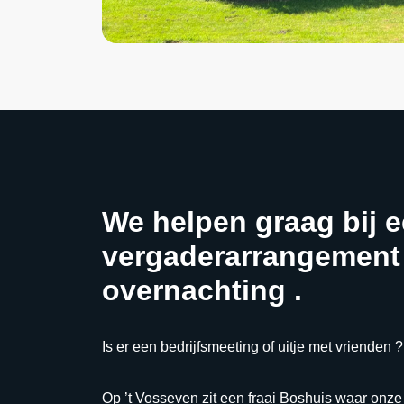
We helpen graag bij 
vergaderarrangement
overnachting .
Is er een bedrijfsmeeting of uitje met vrienden ?
Op ’t Vosseven zit een fraai Boshuis waar onz