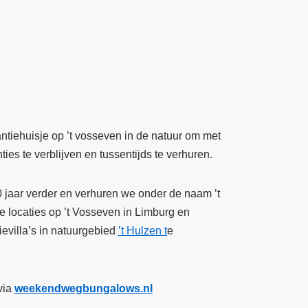
kantiehuisje op ’t vosseven in de natuur om met
ies te verblijven en tussentijds te verhuren.
 jaar verder en verhuren we onder de naam ’t
 locaties op ’t Vosseven in Limburg en
ievilla’s in natuurgebied
’t Hulzen t
e
via
weekendwegbungalows.nl